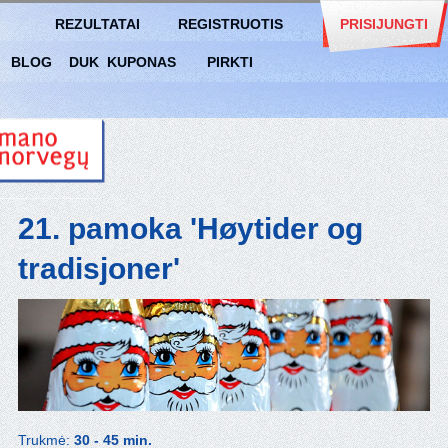
REZULTATAI
REGISTRUOTIS
PRISIJUNGTI
BLOG
DUK
KUPONAS
PIRKTI
21. pamoka 'Høytider og
tradisjoner'
Trukmė:
30 - 45 min.